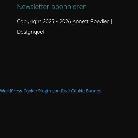
Newsletter abonnieren
Copyright 2023 - 2026 Annett Roedler |
Designquell
WordPress Cookie Plugin von Real Cookie Banner