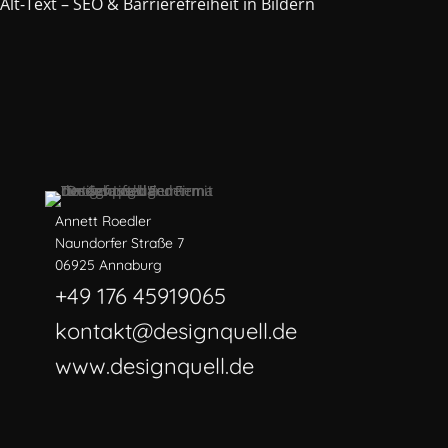
Alt-Text – SEO & Barrierefreiheit in Bildern
Annett Roedler
Naundorfer Straße 7
06925 Annaburg
+49 176 45919065
kontakt@designquell.de
www.designquell.de