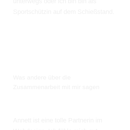
unterwegs oder ich bin bin als
Sportschützin auf dem Schießstand.
Was andere über die
Zusammenarbeit mit mir sagen
Annett ist eine tolle Partnerin im