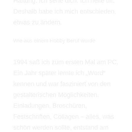
Haltung: Ich sehe dich. Ich helfe dir.
Deshalb habe ich mich entschieden,
etwas zu ändern.
Wie aus einem Hobby Beruf wurde
1994 saß ich zum ersten Mal am PC.
Ein Jahr später lernte ich „Word“
kennen und war fasziniert von den
gestalterischen Möglichkeiten.
Einladungen, Broschüren,
Festschriften, Collagen – alles, was
schön werden sollte, entstand am