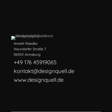
Annett Roedler
Naundorfer Straße 7
06925 Annaburg
+49 176 45919065
kontakt@designquell.de
www.designquell.de