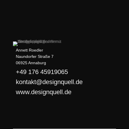
Annett Roedler
Naundorfer Straße 7
06925 Annaburg
+49 176 45919065
kontakt@designquell.de
www.designquell.de