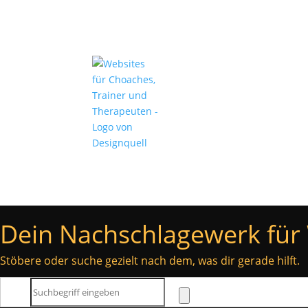
Angebote
Über mich
Dein Nachschlagewerk für 
Stöbere oder suche gezielt nach dem, was dir gerade hilft.