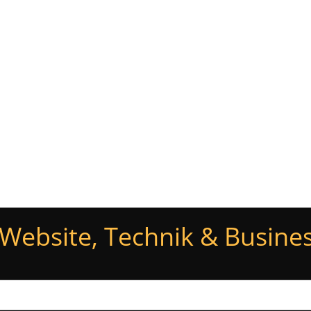
Glossar
Newsletter
Blog
Kontakt
Website, Technik & Busines