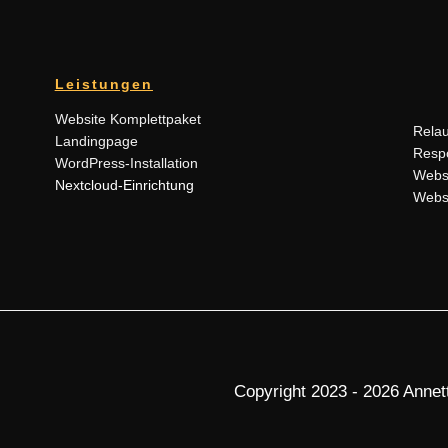
Leistungen
Website Komplettpaket
Rela
Landingpage
Resp
WordPress-Installation
Webs
Nextcloud-Einrichtung
Webs
Copyright 2023 - 2026 Annett