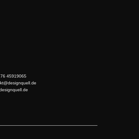
176 45919065
kt@designquell.de
esignquell.de