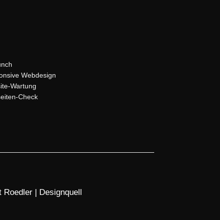
unch
onsive Webdesign
ite-Wartung
eiten-Check
 Roedler | Designquell