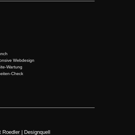
unch
onsive Webdesign
ite-Wartung
eiten-Check
 Roedler | Designquell