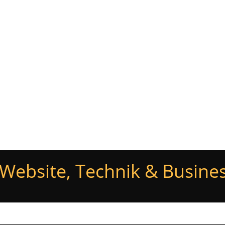
Glossar
Newsletter
Blog
Kontakt
Website, Technik & Busines