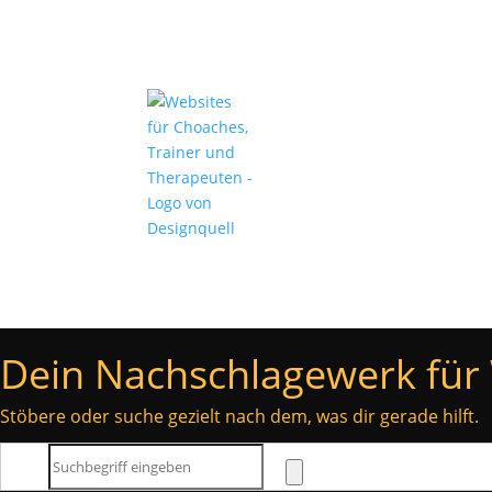
Angebote
Über mich
Dein Nachschlagewerk für 
Stöbere oder suche gezielt nach dem, was dir gerade hilft.