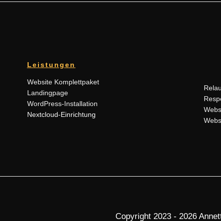
Leistungen
Website Komplettpaket
Rela
Landingpage
Resp
WordPress-Installation
Webs
Nextcloud-Einrichtung
Webs
Copyright 2023 - 2026 Annett