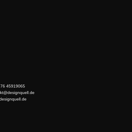
176 45919065
kt@designquell.de
esignquell.de