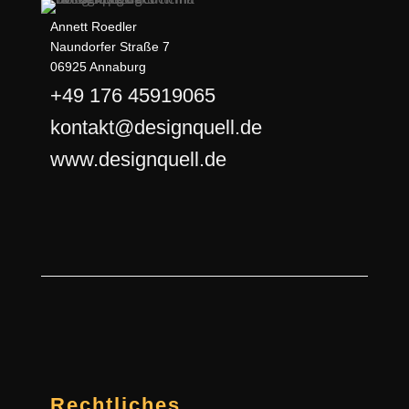
Annett Roedler
Naundorfer Straße 7
06925 Annaburg
+49 176 45919065
kontakt@designquell.de
www.designquell.de
Rechtliches