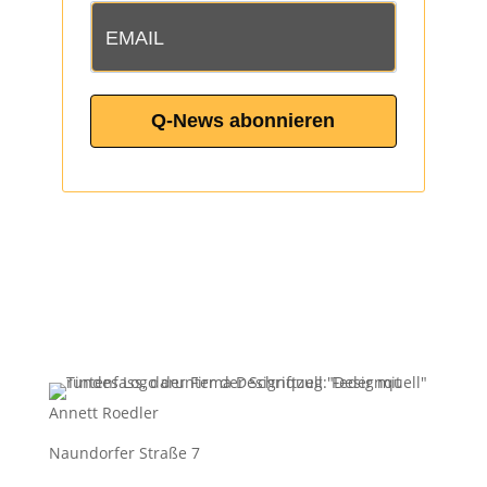
Q-News abonnieren
Annett Roedler
Naundorfer Straße 7