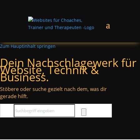
Zum Hauptinhalt springen
Dein Nachschlagewerk für
Website, Technik &
Business.
Stöbere oder suche gezielt nach dem, was dir
gerade hilft.