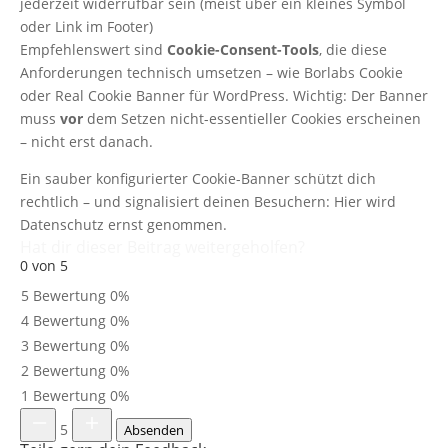
jederzeit widerrufbar sein (meist über ein kleines Symbol
oder Link im Footer)
Empfehlenswert sind
Cookie-Consent-Tools
, die diese
Anforderungen technisch umsetzen – wie Borlabs Cookie
oder Real Cookie Banner für WordPress. Wichtig: Der Banner
muss
vor
dem Setzen nicht-essentieller Cookies erscheinen
– nicht erst danach.
Ein sauber konfigurierter Cookie-Banner schützt dich
rechtlich – und signalisiert deinen Besuchern: Hier wird
Datenschutz ernst genommen.
Hat dir dieser Beitrag weitergeholfen?
0 von 5
5 Bewertung
0%
4 Bewertung
0%
3 Bewertung
0%
2 Bewertung
0%
1 Bewertung
0%
5
Absenden