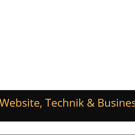
Glossar
Newsletter
Blog
Kontakt
Website, Technik & Busines