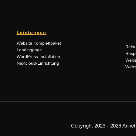
Leistungen
Website Komplettpaket
Rela
Landingpage
Resp
WordPress-Installation
Webs
Nextcloud-Einrichtung
Webs
Copyright 2023 - 2026 Annett