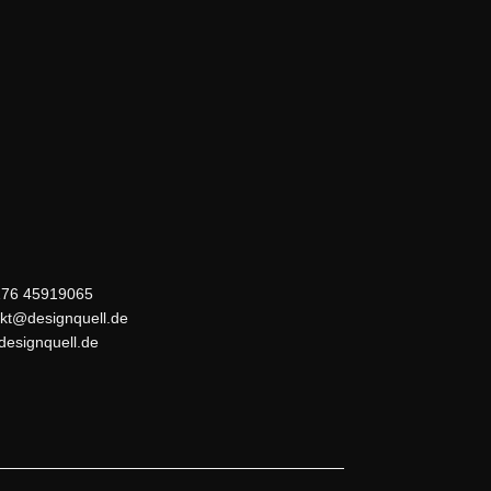
176 45919065
kt@designquell.de
esignquell.de