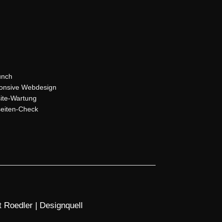
unch
onsive Webdesign
ite-Wartung
eiten-Check
 Roedler | Designquell