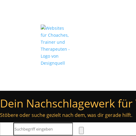
Angebote
Über mich
Dein Nachschlagewerk für 
Stöbere oder suche gezielt nach dem, was dir gerade hilft.