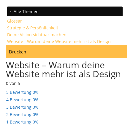
< Alle Themen
Glossar
Strategie & Persönlichkeit
Deine Vision sichtbar machen
Website - Warum deine Website mehr ist als Design
Drucken
Website – Warum deine
Website mehr ist als Design
0 von 5
5 Bewertung
0%
4 Bewertung
0%
3 Bewertung
0%
2 Bewertung
0%
1 Bewertung
0%