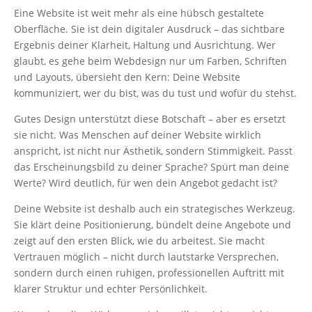
Eine Website ist weit mehr als eine hübsch gestaltete
Oberfläche. Sie ist dein digitaler Ausdruck – das sichtbare
Ergebnis deiner Klarheit, Haltung und Ausrichtung. Wer
glaubt, es gehe beim Webdesign nur um Farben, Schriften
und Layouts, übersieht den Kern: Deine Website
kommuniziert, wer du bist, was du tust und wofür du stehst.
Gutes Design unterstützt diese Botschaft – aber es ersetzt
sie nicht. Was Menschen auf deiner Website wirklich
anspricht, ist nicht nur Ästhetik, sondern Stimmigkeit. Passt
das Erscheinungsbild zu deiner Sprache? Spürt man deine
Werte? Wird deutlich, für wen dein Angebot gedacht ist?
Deine Website ist deshalb auch ein strategisches Werkzeug.
Sie klärt deine Positionierung, bündelt deine Angebote und
zeigt auf den ersten Blick, wie du arbeitest. Sie macht
Vertrauen möglich – nicht durch lautstarke Versprechen,
sondern durch einen ruhigen, professionellen Auftritt mit
klarer Struktur und echter Persönlichkeit.