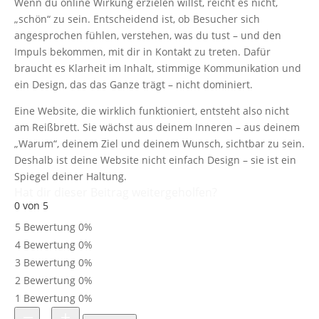
Wenn du online Wirkung erzielen willst, reicht es nicht,
„schön“ zu sein. Entscheidend ist, ob Besucher sich
angesprochen fühlen, verstehen, was du tust – und den
Impuls bekommen, mit dir in Kontakt zu treten. Dafür
braucht es Klarheit im Inhalt, stimmige Kommunikation und
ein Design, das das Ganze trägt – nicht dominiert.
Eine Website, die wirklich funktioniert, entsteht also nicht
am Reißbrett. Sie wächst aus deinem Inneren – aus deinem
„Warum“, deinem Ziel und deinem Wunsch, sichtbar zu sein.
Deshalb ist deine Website nicht einfach Design – sie ist ein
Spiegel deiner Haltung.
Hat dir dieser Beitrag weitergeholfen?
0 von 5
5 Bewertung
0%
4 Bewertung
0%
3 Bewertung
0%
2 Bewertung
0%
1 Bewertung
0%