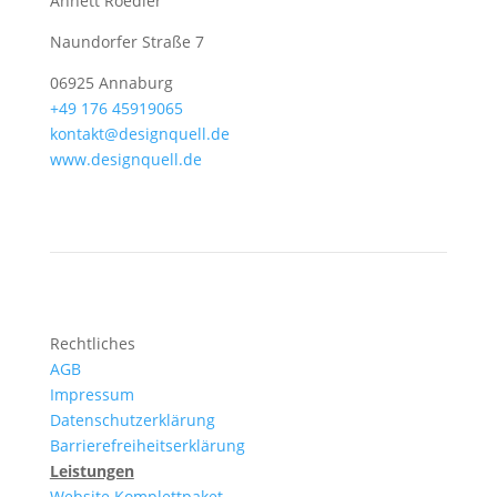
Annett Roedler
Naundorfer Straße 7
06925 Annaburg
+49 176 45919065
kontakt@designquell.de
www.designquell.de
Rechtliches
AGB
Impressum
Datenschutzerklärung
Barrierefreiheitserklärung
Leistungen
Website Komplettpaket