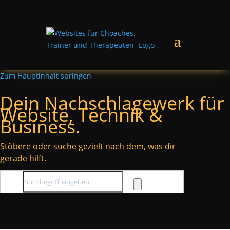
Zum Hauptinhalt springen
Dein Nachschlagewerk für
Website, Technik &
Business.
Stöbere oder suche gezielt nach dem, was dir
gerade hilft.