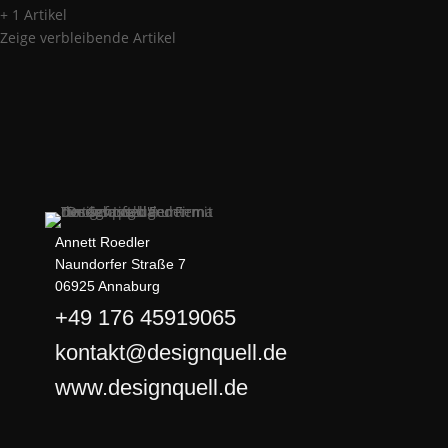
+ 1 Artikel
Zeige verbleibende Artikel
Annett Roedler
Naundorfer Straße 7
06925 Annaburg
+49 176 45919065
kontakt@designquell.de
www.designquell.de