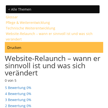
< Alle Themen
Glossar
Pflege & Weiterentwicklung
Technische Weiterentwicklung
Website-Relaunch – wann er sinnvoll ist und was sich
verändert
Drucken
Website-Relaunch – wann er
sinnvoll ist und was sich
verändert
0 von 5
5 Bewertung
0%
4 Bewertung
0%
3 Bewertung
0%
2 Bewertung
0%