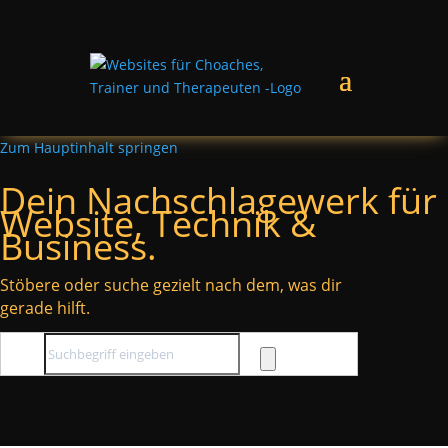
Zum Hauptinhalt springen
Dein Nachschlagewerk für
Website, Technik &
Business.
Stöbere oder suche gezielt nach dem, was dir
gerade hilft.