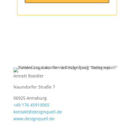
Annett Roedler
Naundorfer Straße 7
06925 Annaburg
+49 176 45919065
kontakt@designquell.de
www.designquell.de