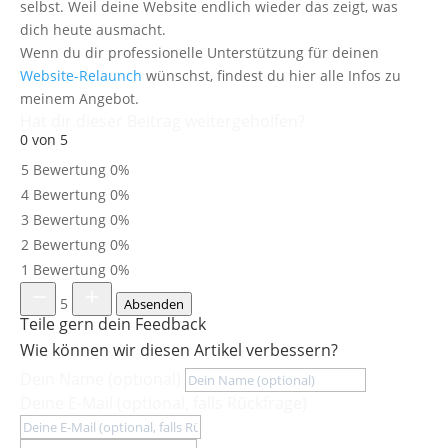
selbst. Weil deine Website endlich wieder das zeigt, was
dich heute ausmacht.
Wenn du dir professionelle Unterstützung für deinen
Website-Relaunch
wünschst, findest du hier alle Infos zu
meinem Angebot.
Hat dir dieser Beitrag weitergeholfen?
0 von 5
5 Bewertung
0%
4 Bewertung
0%
3 Bewertung
0%
2 Bewertung
0%
1 Bewertung
0%
5
Absenden
Teile gern dein Feedback
Wie können wir diesen Artikel verbessern?
Dein Name (optional)
Deine E-Mail (optional, falls Rückfrage)