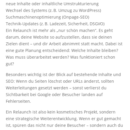
neue Inhalte oder inhaltliche Umstrukturierung
Wechsel des Systems (z. B. Umzug zu WordPress)
Suchmaschinenoptimierung (Onpage-SEO)
Technik-Updates (z. B. Ladezeit, Sicherheit, DSGVO)
Ein Relaunch ist mehr als „nur schön machen“. Es geht
darum, deine Website so aufzustellen, dass sie deinen
Zielen dient – und dir Arbeit abnimmt statt macht. Dabei ist
eine gute Planung entscheidend: Welche Inhalte bleiben?
Was muss überarbeitet werden? Was funktioniert schon
gut?
Besonders wichtig ist der Blick auf bestehende Inhalte und
SEO: Wenn du Seiten löschst oder URLs änderst, sollten
Weiterleitungen gesetzt werden – sonst verlierst du
Sichtbarkeit bei Google oder Besucher landen auf
Fehlerseiten.
Ein Relaunch ist also kein kosmetisches Projekt, sondern
eine strategische Weiterentwicklung. Wenn er gut gemacht
ist, spüren das nicht nur deine Besucher – sondern auch du