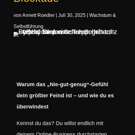
von
Annett Roedler
|
Juli 30, 2025
|
Wachstum &
Selbstführung
Warum das „Nie-gut-genug“-Gefühl
dein größter Feind ist – und wie du es
überwindest
Kennst du das? Du willst endlich mit
deinem Online-Business durchstarten,