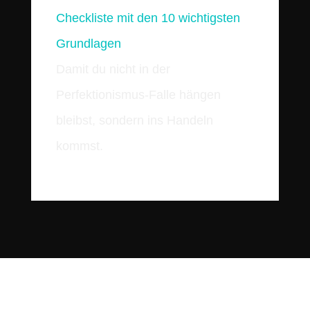
Checkliste mit den 10 wichtigsten
Grundlagen
Damit du nicht in der
Perfektionismus-Falle hängen
bleibst, sondern ins Handeln
kommst.