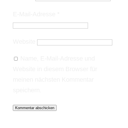
E-Mail-Adresse
*
Website
Name, E-Mail-Adresse und
Website in diesem Browser für
meinen nächsten Kommentar
speichern.
Kommentar abschicken