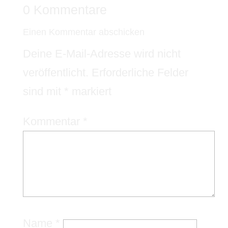
0 Kommentare
Einen Kommentar abschicken
Deine E-Mail-Adresse wird nicht
veröffentlicht.
Erforderliche Felder
sind mit
*
markiert
Kommentar
*
Name
*