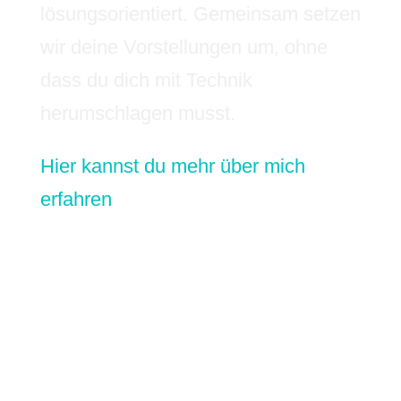
lösungsorientiert. Gemeinsam setzen
wir deine Vorstellungen um, ohne
dass du dich mit Technik
herumschlagen musst.
Hier kannst du mehr über mich
erfahren