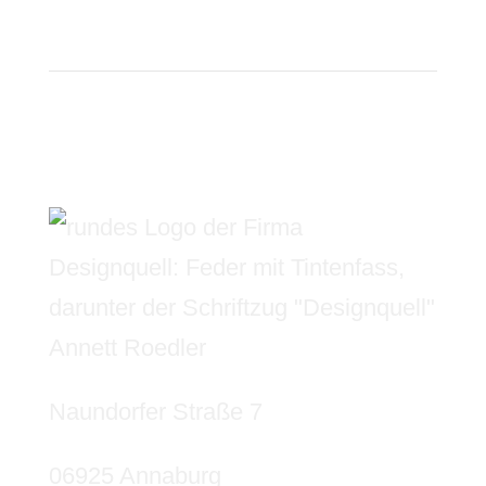
Annett Roedler
Naundorfer Straße 7
06925 Annaburg