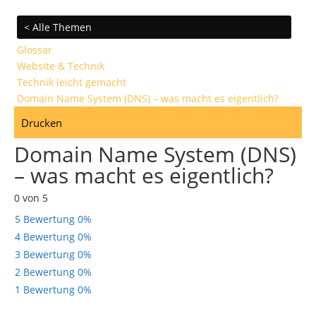
< Alle Themen
Glossar
Website & Technik
Technik leicht gemacht
Domain Name System (DNS) – was macht es eigentlich?
Drucken
Domain Name System (DNS)
– was macht es eigentlich?
0 von 5
5 Bewertung
0%
4 Bewertung
0%
3 Bewertung
0%
2 Bewertung
0%
1 Bewertung
0%