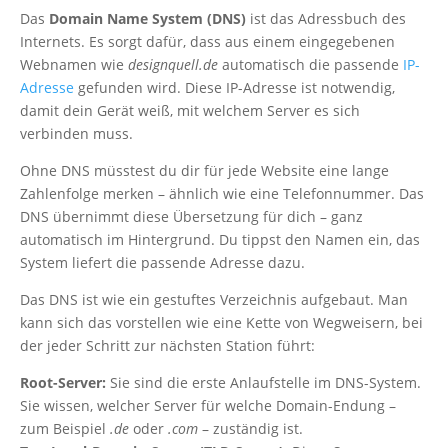
Das
Domain Name System (DNS)
ist das Adressbuch des
Internets. Es sorgt dafür, dass aus einem eingegebenen
Webnamen wie
designquell.de
automatisch die passende
IP-
Adresse
gefunden wird. Diese IP-Adresse ist notwendig,
damit dein Gerät weiß, mit welchem Server es sich
verbinden muss.
Ohne DNS müsstest du dir für jede Website eine lange
Zahlenfolge merken – ähnlich wie eine Telefonnummer. Das
DNS übernimmt diese Übersetzung für dich – ganz
automatisch im Hintergrund. Du tippst den Namen ein, das
System liefert die passende Adresse dazu.
Das DNS ist wie ein gestuftes Verzeichnis aufgebaut. Man
kann sich das vorstellen wie eine Kette von Wegweisern, bei
der jeder Schritt zur nächsten Station führt:
Root-Server:
Sie sind die erste Anlaufstelle im DNS-System.
Sie wissen, welcher Server für welche Domain-Endung –
zum Beispiel
.de
oder
.com
– zuständig ist.