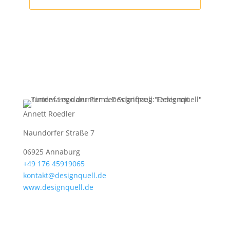
Annett Roedler
Naundorfer Straße 7
06925 Annaburg
+49 176 45919065
kontakt@designquell.de
www.designquell.de