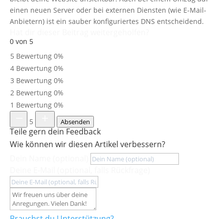
einen neuen Server oder bei externen Diensten (wie E-Mail-
Anbietern) ist ein sauber konfiguriertes DNS entscheidend.
Hat dir dieser Beitrag weitergeholfen?
0 von 5
5 Bewertung
0%
4 Bewertung
0%
3 Bewertung
0%
2 Bewertung
0%
1 Bewertung
0%
5
Absenden
Teile gern dein Feedback
Wie können wir diesen Artikel verbessern?
Dein Name (optional)
Deine E-Mail (optional, falls Rückfrage)
Brauchst du Unterstützung?