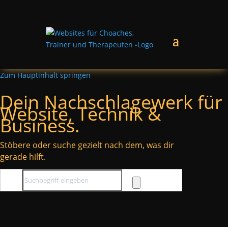
Zum Hauptinhalt springen
Dein Nachschlagewerk für
Website, Technik &
Business.
Stöbere oder suche gezielt nach dem, was dir
gerade hilft.